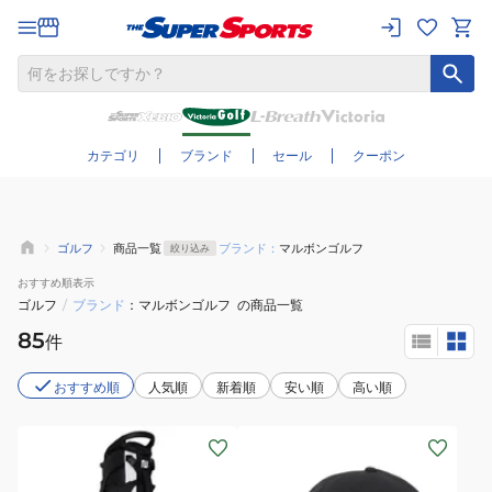
さらに絞り込む
カテゴリ
ブランド
セール
クーポン
ゴルフ
商品一覧
ブランド：
マルボンゴルフ
絞り込み
おすすめ
順表示
ゴルフ
/
ブランド
マルボンゴルフ
の商品一覧
85
件
おすすめ順
人気順
新着順
安い順
高い順
(メ
(メ
ン
ン