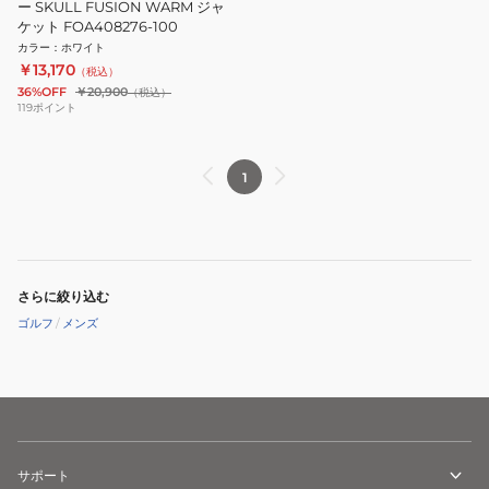
ー SKULL FUSION WARM ジャ
ケット FOA408276-100
カラー
：
ホワイト
￥13,170
（税込）
36%OFF
￥20,900
（税込）
119
ポイント
1
さらに絞り込む
ゴルフ
/
メンズ
サポート