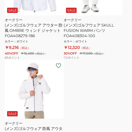
SALE
SALE
オークリー
オークリー
(メンズ)ゴルフウェア アウター 防
(メンズ)ゴルフウェア SKULL
風 OMBRE ウィンド ジャケット
FUSION WARM パンツ
FOA408279-186
FOA408304-100
カラー
：
ホワイト
カラー
：
ホワイト
￥9,216
￥12,320
（税込）
（税込）
40%OFF
￥15,400
30%OFF
￥17,600
（税込）
（税込）
83
ポイント
112
ポイント
SALE
オークリー
(メンズ)ゴルフウェア 防風 アウタ