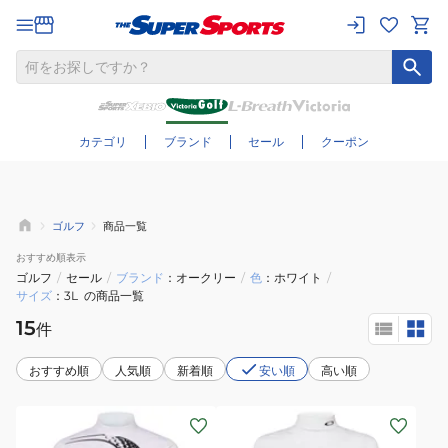
さらに絞り込む
カテゴリ
ブランド
セール
クーポン
ゴルフ
商品一覧
おすすめ
順表示
ゴルフ
/
セール
/
ブランド
オークリー
/
色
ホワイト
/
サイズ
3L
の商品一覧
15
件
おすすめ順
人気順
新着順
安い順
高い順