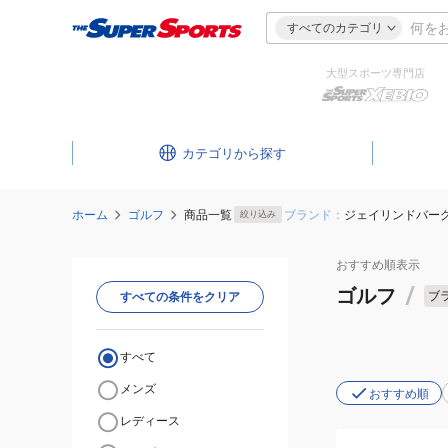
すべてのカテゴリ
大型スポーツ専門店
カテゴリ
ホーム
ゴルフ
商品一覧
ブランド：
ジェイリンドバー
絞り込み
おすすめ
順表示
ゴルフ
/
ブ
すべての条件をクリア
すべて
メンズ
おすすめ順
レディース
(メ