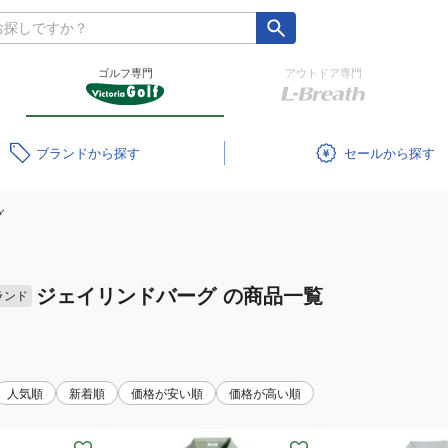
ゴルフ専門
アウトドア専門
ブランド
セール
グ
ジェイリンドバーグ
の商品一覧
ランド
人気順
新着順
価格が安い順
価格が高い順
(メ
(メ