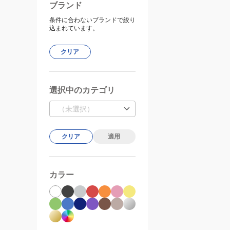
ブランド
条件に合わないブランドで絞り
込まれています。
クリア
選択中のカテゴリ
（未選択）
クリア
適用
カラー