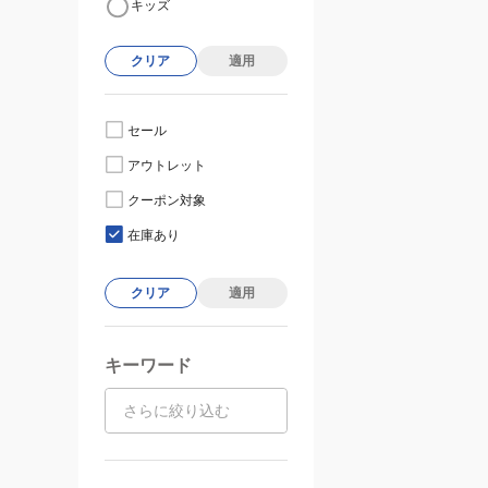
キッズ
クリア
適用
セール
アウトレット
クーポン対象
在庫あり
クリア
適用
キーワード