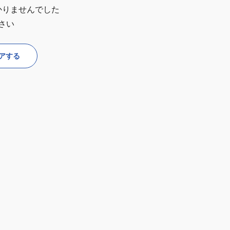
かりませんでした
さい
アする