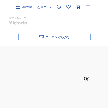
店舗検索
ログイン
サーフ&スノー
クーポン
0
件