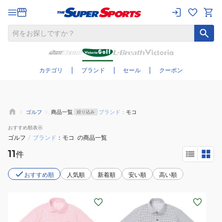
さらに絞り込む
カテゴリ
ブランド
セール
クーポン
ゴルフ
商品一覧
ブランド：
モコ
絞り込み
おすすめ
順表示
ゴルフ
/
ブランド
モコ
の商品一覧
11
件
おすすめ順
人気順
新着順
安い順
高い順
(メ
(メ
ン
ン