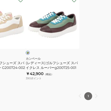
デ
ィ
ー
ス)
ゴ
ル
グ
フ
リ
ー
シ
ュ
ー
カンペール
フシューズ スパ
(レディース)ゴルフシューズ スパ
ズ
200724-002
イクレス ルーパーg200725-001
ス
￥42,900
（税込）
パ
390
ポイント
イ
ク
レ
1
ス
ル