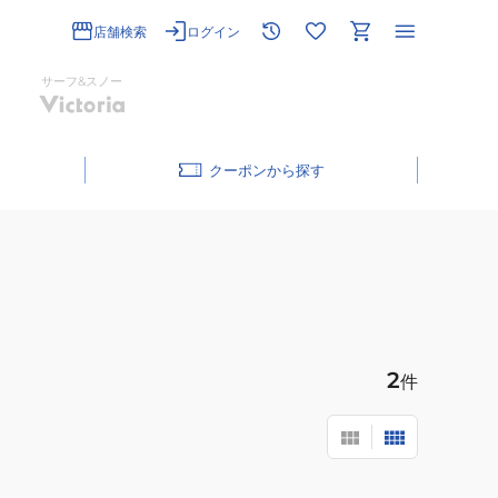
店舗検索
ログイン
サーフ&スノー
クーポン
2
件