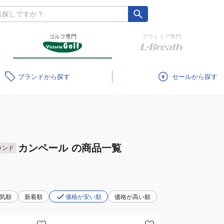
ゴルフ専門
アウトドア専門
ブランド
セール
カンペール
の商品一覧
ランド
気順
新着順
価格が安い順
価格が高い順
(レ