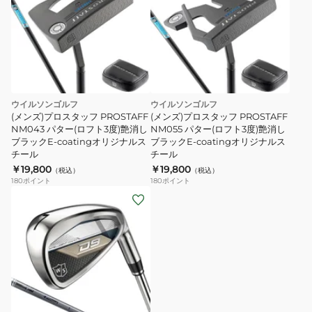
ウイルソンゴルフ
ウイルソンゴルフ
(メンズ)プロスタッフ PROSTAFF
(メンズ)プロスタッフ PROSTAFF
NM043 パター(ロフト3度)艶消し
NM055 パター(ロフト3度)艶消し
ブラックE-coatingオリジナルス
ブラックE-coatingオリジナルス
チール
チール
￥19,800
￥19,800
（税込）
（税込）
180
ポイント
180
ポイント