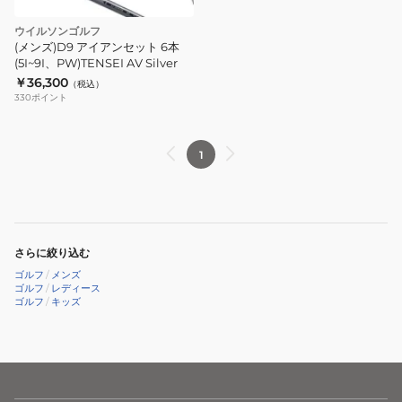
ウイルソンゴルフ
(メンズ)D9 アイアンセット 6本
(5I~9I、PW)TENSEI AV Silver
￥36,300
（税込）
330
ポイント
1
さらに絞り込む
ゴルフ
/
メンズ
ゴルフ
/
レディース
ゴルフ
/
キッズ