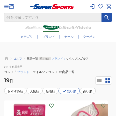
さらに絞り込む
カテゴリ
ブランド
セール
クーポン
ゴルフ
商品一覧
ブランド：
ウイルソンゴルフ
絞り込み
おすすめ
順表示
ゴルフ
/
ブランド
ウイルソンゴルフ
の商品一覧
19
件
おすすめ順
人気順
新着順
安い順
高い順
(メ
(レ
ン
デ