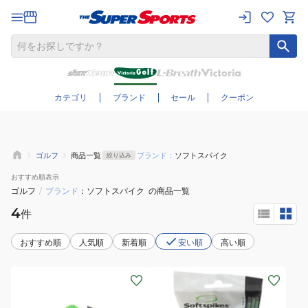
さらに絞り込む
カテゴリ
ブランド
セール
クーポン
ゴルフ
商品一覧
ブランド：
ソフトスパイク
絞り込み
おすすめ
順表示
ゴルフ
/
ブランド
ソフトスパイク
の商品一覧
4
件
おすすめ順
人気順
新着順
安い順
高い順
(メ
(メ
ン
ン