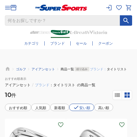
さらに絞り込む
カテゴリ
ブランド
セール
クーポン
ゴルフ
アイアンセット
商品一覧
ブランド：
タイトリスト
絞り込み
おすすめ
順表示
アイアンセット
/
ブランド
タイトリスト
の商品一覧
10
件
おすすめ順
人気順
新着順
安い順
高い順