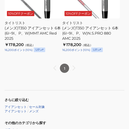
10%OFFクーポン
10%OFFクーポン
タイトリスト
タイトリスト
(メンズ)T350 アイアンセット 6本
(メンズ)T350 アイアンセット 6本
(6I~9I、P、W)MMT AMC Red
(6I~9I、P、W)N.S.PRO 880
2025
AMC 2025
￥178,200
￥178,200
（税込）
（税込）
UP
UP
16,200
ポイント
(
10
%)
16,200
ポイント
(
10
%)
1
さらに絞り込む
アイアンセット
/
セール対象
アイアンセット
/
メンズ
その他のカテゴリから探す