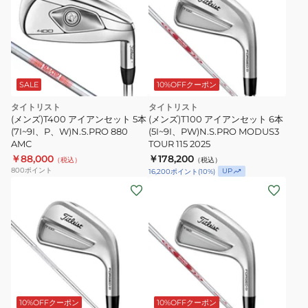
SALE
10%OFFクーポン
タイトリスト
タイトリスト
(メンズ)T400 アイアンセット 5本
(メンズ)T100 アイアンセット 6本
(7I~9I、P、W)N.S.PRO 880
(5I~9I、PW)N.S.PRO MODUS3
AMC
TOUR 115 2025
￥88,000
￥178,200
（税込）
（税込）
800
ポイント
UP
16,200
ポイント
(
10
%)
10%OFFクーポン
10%OFFクーポン