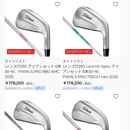
10%OFFクーポン
10%OFFクーポン
タイトリスト
タイトリスト
(メンズ)T250 アイアンセット 6本
(メンズ)T250 Launch Spec アイ
(5I~9I、PW)N.S.PRO 880 AMC
アンセット 6本(5I~9I、
2025
PW)N.S.PRO 750GH neo 2025
￥178,200
￥178,200
（税込）
（税込）
UP
UP
16,200
ポイント
(
10
%)
16,200
ポイント
(
10
%)