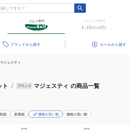
ゴルフ専門
アウトドア専門
ブランド
セール
マジェスティ
ット
/
マジェスティ
の商品一覧
ブランド
気順
新着順
価格が安い順
価格が高い順