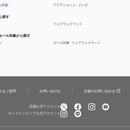
ル対象
アイアンセット
/
メンズ
ら探す
フェアウェイウッド
セール対象から探す
ー
セール対象
/
フェアウェイウッド
あるご質問
お問い合わせ
店舗のお問い合わせ
店舗公式アカウント
オンラインストア公式アカウント