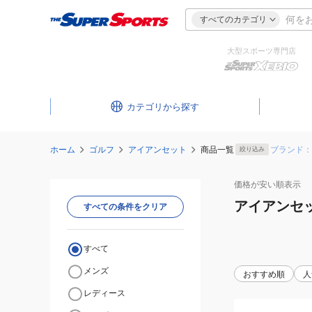
すべてのカテゴリ
大型スポーツ専門店
カテゴリ
ホーム
ゴルフ
アイアンセット
商品一覧
ブランド：
絞り込み
価格が安い
順表示
アイアンセ
すべての条件をクリア
すべて
メンズ
おすすめ順
人
レディース