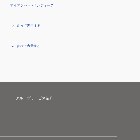
アイアンセット
/
レディース
すべて表示する
すべて表示する
グループサービス紹介