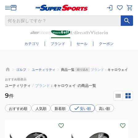
さらに絞り込む
カテゴリ
ブランド
セール
クーポン
ゴルフ
ユーティリティ
商品一覧
ブランド：
キャロウェイ
絞り込み
おすすめ
順表示
ユーティリティ
/
ブランド
キャロウェイ
の商品一覧
9
件
おすすめ順
人気順
新着順
安い順
高い順
(メ
(メ
ン
ン