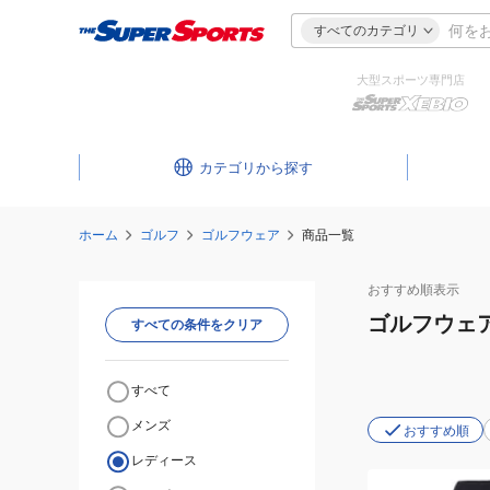
すべてのカテゴリ
大型スポーツ専門店
カテゴリ
ホーム
ゴルフ
ゴルフウェア
商品一覧
おすすめ
順表示
ゴルフウェ
すべての条件をクリア
すべて
メンズ
おすすめ順
レディース
(レ