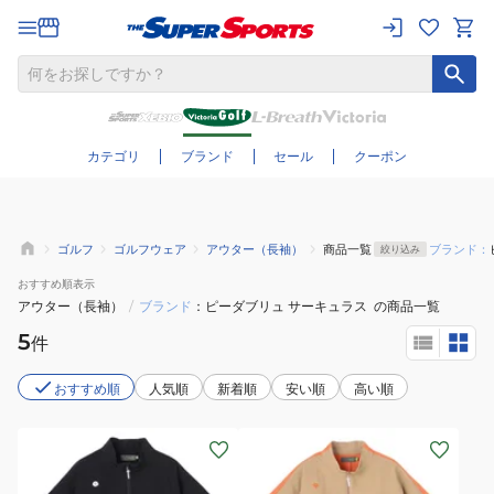
さらに絞り込む
カテゴリ
ブランド
セール
クーポン
ゴルフ
ゴルフウェア
アウター（長袖）
商品一覧
ブランド：
絞り込み
おすすめ
順表示
アウター（長袖）
/
ブランド
ピーダブリュ サーキュラス
の商品一覧
5
件
おすすめ順
人気順
新着順
安い順
高い順
(メ
(メ
ン
ン