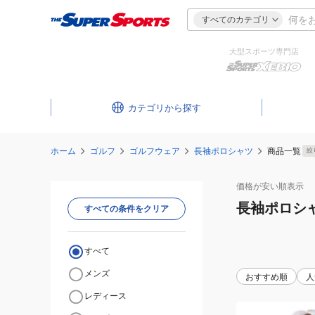
すべてのカテゴリ
大型スポーツ専門店
カテゴリ
ホーム
ゴルフ
ゴルフウェア
長袖ポロシャツ
商品一覧
絞
価格が安い
順表示
長袖ポロシ
すべての条件をクリア
すべて
メンズ
おすすめ順
人
レディース
(レ