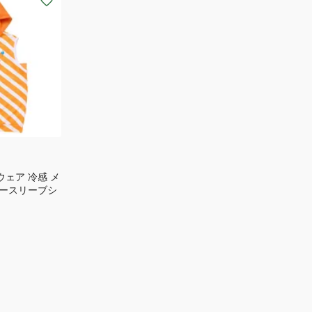
ウェア 冷感 メ
ースリーブシ