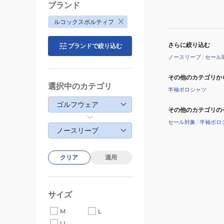
ブランド
ルコックスポルティフ
さらに絞り込む
ブランドで絞り込む
ノースリーブ
/
セール
その他のカテゴリか
選択中のカテゴリ
半袖ポロシャツ
ゴルフウェア
その他のカテゴリの
セール対象
/
半袖ポロ
ノースリーブ
クリア
適用
サイズ
M
L
LL