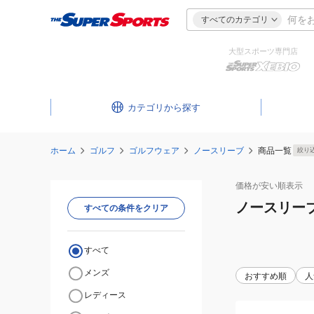
すべてのカテゴリ
大型スポーツ専門店
カテゴリ
ホーム
ゴルフ
ゴルフウェア
ノースリーブ
商品一覧
絞り
価格が安い
順表示
ノースリー
すべての条件をクリア
すべて
メンズ
おすすめ順
人
レディース
(レ