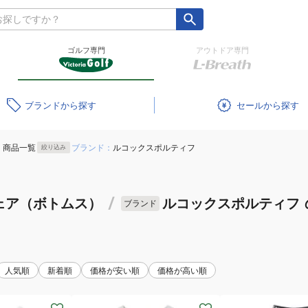
ゴルフ専門
アウトドア専門
ブランド
セール
商品一覧
ブランド：
ルコックスポルティフ
絞り込み
ェア（ボトムス）
/
ルコックスポルティフ
ブランド
人気順
新着順
価格が安い順
価格が高い順
(メ
(レ