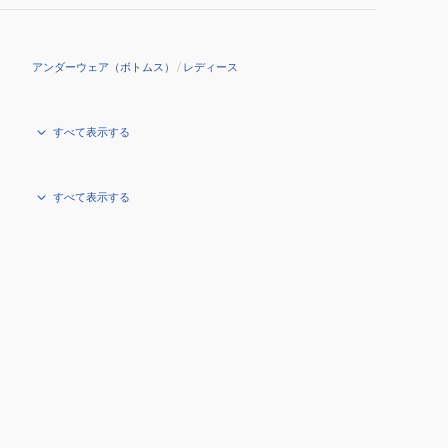
アンダーウェア（ボトムス）
/
レディース
すべて表示する
すべて表示する