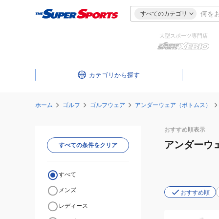
すべてのカテゴリ
大型スポーツ専門店
カテゴリ
ホーム
ゴルフ
ゴルフウェア
アンダーウェア（ボトムス）
おすすめ
順表示
アンダーウ
すべての条件をクリア
すべて
メンズ
おすすめ順
レディース
(メ