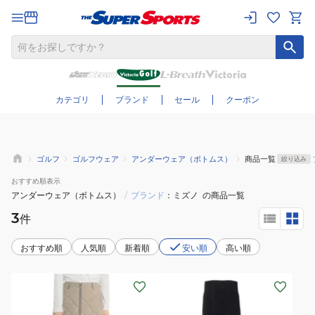
さらに絞り込む
カテゴリ
ブランド
セール
クーポン
ゴルフ
ゴルフウェア
アンダーウェア（ボトムス）
商品一覧
絞り込み
おすすめ
順表示
アンダーウェア（ボトムス）
/
ブランド
ミズノ
の商品一覧
3
件
おすすめ順
人気順
新着順
安い順
高い順
(レ
(メ
デ
ン