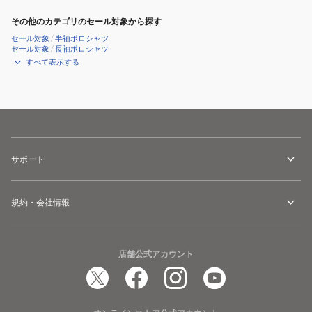
その他のカテゴリのセール対象から探す
セール対象
/
半袖ポロシャツ
セール対象
/
長袖ポロシャツ
すべて表示する
サポート
規約・会社情報
店舗公式アカウント