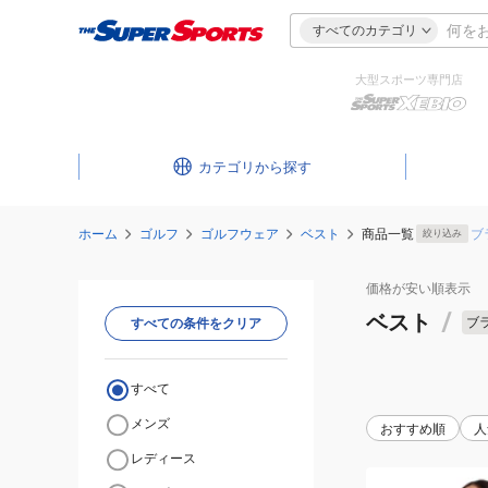
すべてのカテゴリ
大型スポーツ専門店
カテゴリ
ホーム
ゴルフ
ゴルフウェア
ベスト
商品一覧
ブ
絞り込み
価格が安い
順表示
ベスト
/
ブ
すべての条件をクリア
すべて
メンズ
おすすめ順
人
レディース
(レ