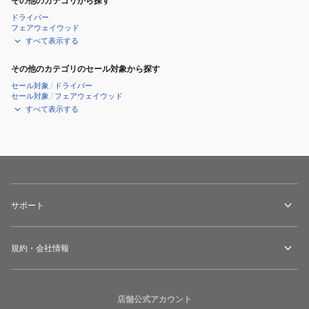
その他のカテゴリから探す
QQBVJX70
ドライバー
フェアウェイウッド
BK00
すべて表示する
その他のカテゴリのセール対象から探す
セール対象
/
ドライバー
セール対象
/
フェアウェイウッド
すべて表示する
サポート
規約・会社情報
店舗公式アカウント