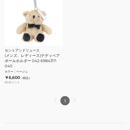
セントアンドリュース
(メンズ、レディース)テディベア
ボールホルダー 042-6984317-
040
カラー
：
ベージュ
￥6,600
（税込）
60
ポイント
1