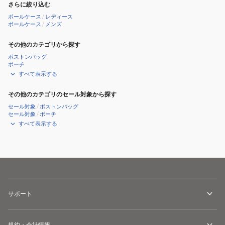
さらに絞り込む
ボールケース
/
レディース
ボールケース
/
メンズ
その他のカテゴリから探す
ボストンバッグ
ポーチ
すべて表示する
その他のカテゴリのセール対象から探す
セール対象
/
ボストンバッグ
セール対象
/
ポーチ
すべて表示する
サポート
規約・会社情報