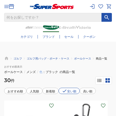
さらに絞り込む
カテゴリ
ブランド
セール
クーポン
ゴルフ
ゴルフ用バッグ・ポーチ・ケース
ボールケース
商品一覧
おすすめ
順表示
ボールケース
/
メンズ
/
色
ブラック
の商品一覧
30
件
おすすめ順
人気順
新着順
安い順
高い順