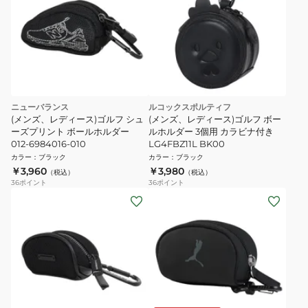
ニューバランス
ルコックスポルティフ
(メンズ、レディース)ゴルフ シュ
(メンズ、レディース)ゴルフ ボー
ーズプリント ボールホルダー
ルホルダー 3個用 カラビナ付き
012-6984016-010
LG4FBZ11L BK00
カラー
：
ブラック
カラー
：
ブラック
￥3,960
￥3,980
（税込）
（税込）
36
ポイント
36
ポイント