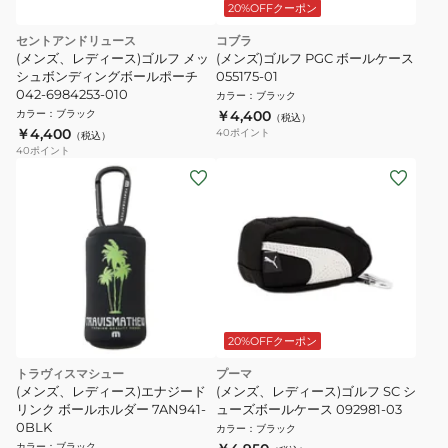
20%OFFクーポン
セントアンドリュース
コブラ
(メンズ、レディース)ゴルフ メッ
(メンズ)ゴルフ PGC ボールケース
シュボンディングボールポーチ
055175-01
042-6984253-010
カラー
：
ブラック
カラー
：
ブラック
￥4,400
（税込）
￥4,400
40
ポイント
（税込）
40
ポイント
20%OFFクーポン
トラヴィスマシュー
プーマ
(メンズ、レディース)エナジード
(メンズ、レディース)ゴルフ SC シ
リンク ボールホルダー 7AN941-
ューズボールケース 092981-03
0BLK
カラー
：
ブラック
カラー
：
ブラック