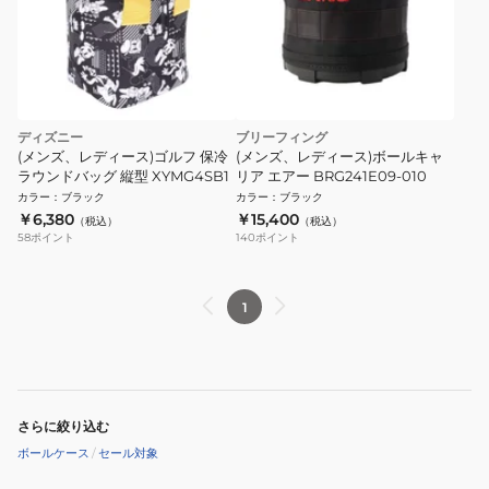
ディズニー
ブリーフィング
(メンズ、レディース)ゴルフ 保冷
(メンズ、レディース)ボールキャ
ラウンドバッグ 縦型 XYMG4SB1
リア エアー BRG241E09-010
カラー
：
ブラック
カラー
：
ブラック
￥6,380
￥15,400
（税込）
（税込）
58
ポイント
140
ポイント
1
さらに絞り込む
ボールケース
/
セール対象