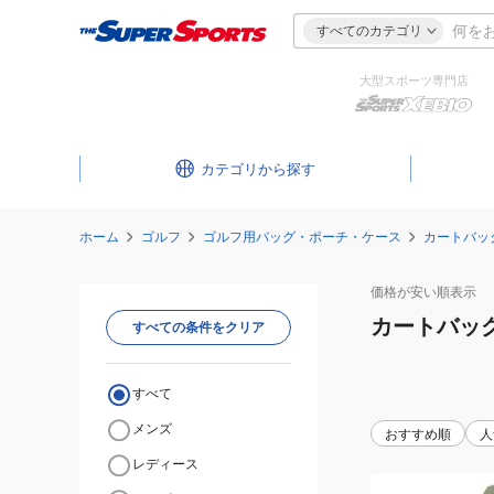
すべてのカテゴリ
大型スポーツ専門店
カテゴリ
ホーム
ゴルフ
ゴルフ用バッグ・ポーチ・ケース
カートバッ
価格が安い
順表示
カートバッ
すべての条件をクリア
すべて
メンズ
おすすめ順
人
レディース
(メ