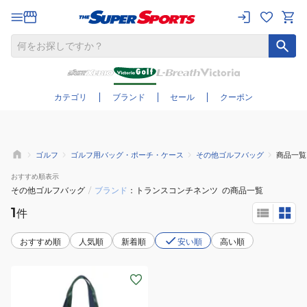
さらに絞り込む
カテゴリ
ブランド
セール
クーポン
ゴルフ
ゴルフ用バッグ・ポーチ・ケース
その他ゴルフバッグ
商品一覧
おすすめ
順表示
その他ゴルフバッグ
/
ブランド
トランスコンチネンツ
の商品一覧
1
件
おすすめ順
人気順
新着順
安い順
高い順
(メ
ン