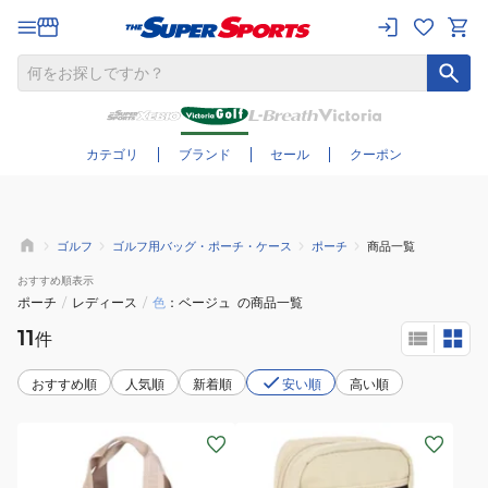
さらに絞り込む
カテゴリ
ブランド
セール
クーポン
ゴルフ
ゴルフ用バッグ・ポーチ・ケース
ポーチ
商品一覧
おすすめ
順表示
ポーチ
/
レディース
/
色
ベージュ
の商品一覧
11
件
おすすめ順
人気順
新着順
安い順
高い順