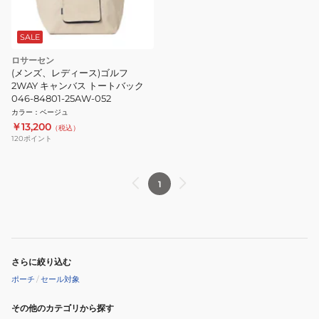
SALE
ロサーセン
(メンズ、レディース)ゴルフ
2WAY キャンバス トートバック
046-84801-25AW-052
カラー
：
ベージュ
￥13,200
（税込）
120
ポイント
1
さらに絞り込む
ポーチ
/
セール対象
その他のカテゴリから探す