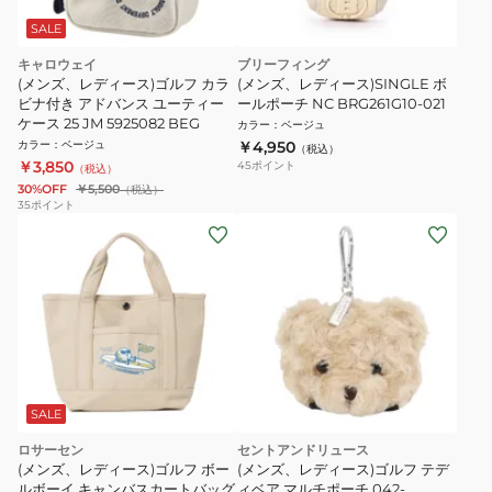
SALE
キャロウェイ
ブリーフィング
(メンズ、レディース)ゴルフ カラ
(メンズ、レディース)SINGLE ボ
ビナ付き アドバンス ユーティー
ールポーチ NC BRG261G10-021
ケース 25 JM 5925082 BEG
カラー
：
ベージュ
カラー
：
ベージュ
￥4,950
（税込）
￥3,850
45
ポイント
（税込）
30%OFF
￥5,500
（税込）
35
ポイント
SALE
ロサーセン
セントアンドリュース
(メンズ、レディース)ゴルフ ボー
(メンズ、レディース)ゴルフ テデ
ルボーイ キャンバスカートバッグ
ィベア マルチポーチ 042-