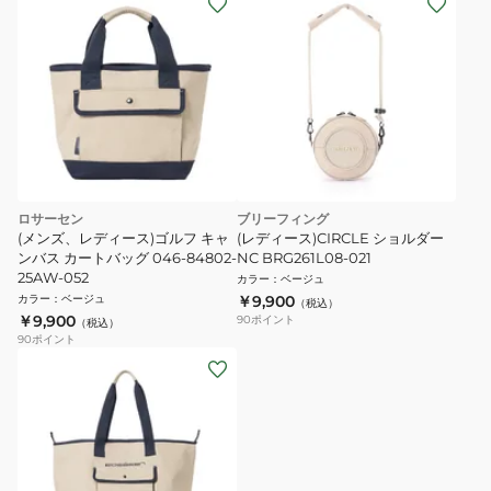
ロサーセン
ブリーフィング
(メンズ、レディース)ゴルフ キャ
(レディース)CIRCLE ショルダー
ンバス カートバッグ 046-84802-
NC BRG261L08-021
25AW-052
カラー
：
ベージュ
カラー
：
ベージュ
￥9,900
（税込）
￥9,900
90
ポイント
（税込）
90
ポイント