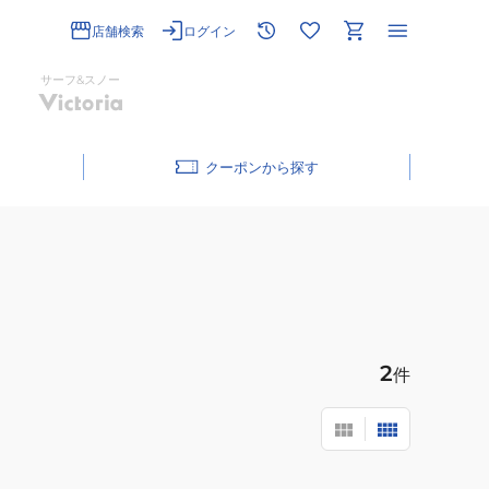
店舗検索
ログイン
サーフ&スノー
クーポン
2
件