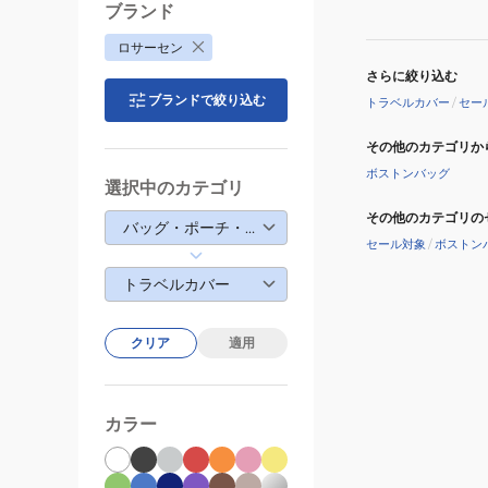
ブランド
ロサーセン
さらに絞り込む
ブランドで絞り込む
トラベルカバー
/
セー
その他のカテゴリか
ボストンバッグ
選択中のカテゴリ
その他のカテゴリの
バッグ・ポーチ・ケース
セール対象
/
ボストン
トラベルカバー
クリア
適用
カラー