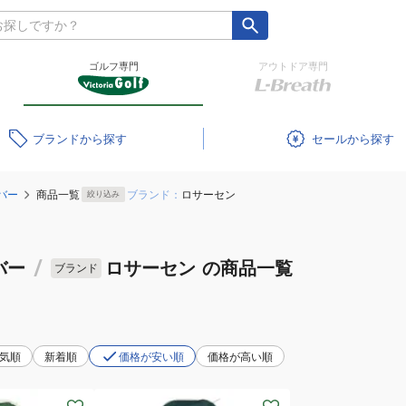
ゴルフ専門
アウトドア専門
ブランド
セール
バー
商品一覧
ブランド：
ロサーセン
絞り込み
バー
/
ロサーセン
の商品一覧
ブランド
気順
新着順
価格が安い順
価格が高い順
(メ