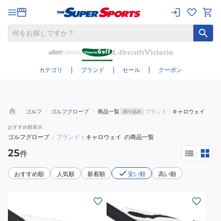
さらに絞り込む
カテゴリ
ブランド
セール
クーポン
ゴルフ
ゴルフグローブ
商品一覧
ブランド：
キャロウェイ
絞り込み
おすすめ
順表示
ゴルフグローブ
/
ブランド
キャロウェイ
の商品一覧
25
件
おすすめ順
人気順
新着順
安い順
高い順
(メ
(メ
ン
ン