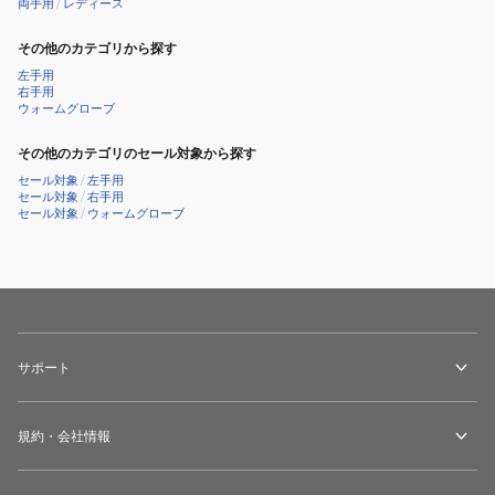
両手用
/
レディース
その他のカテゴリから探す
左手用
右手用
ウォームグローブ
その他のカテゴリのセール対象から探す
セール対象
/
左手用
セール対象
/
右手用
セール対象
/
ウォームグローブ
サポート
規約・会社情報