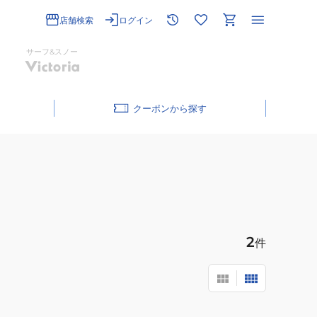
店舗検索
ログイン
サーフ&スノー
クーポン
2
件