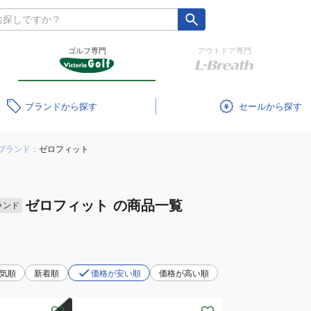
ゴルフ専門
アウトドア専門
ブランド
セール
ブランド：
ゼロフィット
ゼロフィット
の商品一覧
ランド
気順
新着順
価格が安い順
価格が高い順
(レ