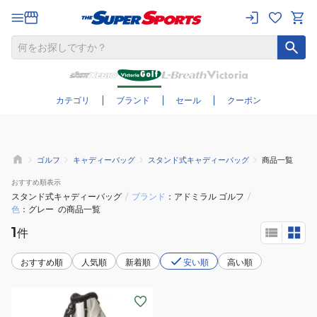
さらに絞り込む
カテゴリ
ブランド
セール
クーポン
ゴルフ
キャディーバッグ
スタンド式キャディーバッグ
商品一覧
おすすめ
順表示
スタンド式キャディーバッグ
/
ブランド
アドミラル ゴルフ
/
色
グレー
の商品一覧
1
件
おすすめ順
人気順
新着順
安い順
高い順