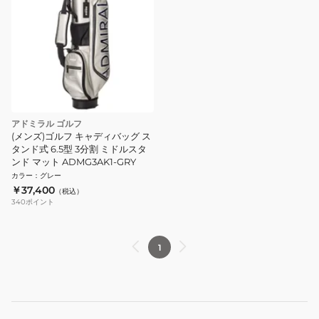
アドミラル ゴルフ
(メンズ)ゴルフ キャディバッグ ス
タンド式 6.5型 3分割 ミドルスタ
ンド マット ADMG3AK1-GRY
カラー
：
グレー
￥37,400
（税込）
340
ポイント
1