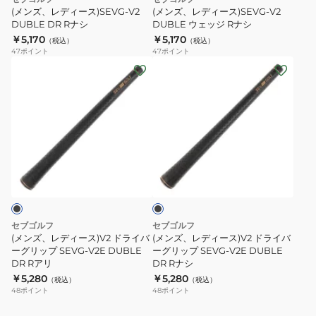
DR
ウ
(メンズ、レディース)SEVG-V2
(メンズ、レディース)SEVG-V2
R
DUBLE DR Rナシ
ェ
DUBLE ウェッジ Rナシ
￥5,170
￥5,170
ナ
ッ
（税込）
（税込）
47
ポイント
47
ポイント
シ
ジ
(メ
(メ
R
ン
ン
ナ
ズ、
ズ、
シ
レ
レ
デ
デ
ィ
ィ
ブ
ー
ー
ラ
ス)V2
ス)V2
ッ
ク
ド
ド
ラ
ラ
セブゴルフ
セブゴルフ
イ
イ
(メンズ、レディース)V2 ドライバ
(メンズ、レディース)V2 ドライバ
バ
ーグリップ SEVG-V2E DUBLE
バ
ーグリップ SEVG-V2E DUBLE
DR Rアリ
DR Rナシ
ー
ー
￥5,280
￥5,280
（税込）
（税込）
グ
グ
48
ポイント
48
ポイント
リ
リ