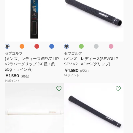
ズ、
ズ、
レ
レ
デ
デ
ィ
ィ
オ
レ
ブ
グ
グ
ピ
ブ
ー
ー
ッ
ル
リ
レ
ン
ラ
ド
ー
ー
ー
ク
ス)SEVGLIP
ス)SEVGLIP
ッ
ン
ク
V2
SEV
ラ
V2
セブゴルフ
セブゴルフ
バ
LADYS
(メンズ、レディース)SEVGLIP
(メンズ、レディース)SEVGLIP
ー
V2ラバーグリップ (60径・約
(グ
SEV V2 LADYS (グリップ)
50g・ライン有)
￥1,580
グ
リ
（税込）
￥1,580
14
ポイント
（税込）
リ
ッ
14
ポイント
ッ
プ)
プ
(60
径・
約
50g・
ラ