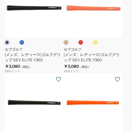
ン
L
レ
レ
無
ナ
デ
デ
し
シ
ィ
ィ
ブ
レ
イ
オ
SGGR-
ー
ー
ッ
エ
レ
02R
ド
ロ
ス)
ス)
ン
ー
ジ
BL
ゴ
ゴ
ナ
ル
ル
セブゴルフ
セブゴルフ
シ
フ
フ
(メンズ、レディース)ゴルフグリ
(メンズ、レディース)ゴルフグリ
グ
ップ SEV ELITE Y360
グ
ップ SEV ELITE Y360
￥3,080
￥3,080
リ
リ
（税込）
（税込）
28
ポイント
28
ポイント
ッ
ッ
(メ
(メ
プ
プ
ン
ン
SEV
SEV
ズ、
ズ、
ELITE
ELITE
レ
レ
Y360
Y360
デ
デ
ィ
ィ
レ
イ
ブ
オ
ー
ー
エ
ラ
レ
ロ
ッ
ス)
ス)
ン
ー
ク