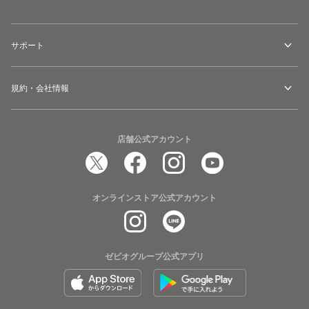
サポート
規約・会社情報
店舗公式アカウント
オンラインストア公式アカウント
ゼビオグループ公式アプリ