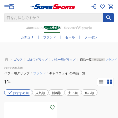
さらに絞り込む
カテゴリ
ブランド
セール
クーポン
ゴルフ
ゴルフグリップ
パター用グリップ
商品一覧
ブランド
絞り込み
おすすめ
順表示
パター用グリップ
/
ブランド
キャロウェイ
の商品一覧
1
件
おすすめ順
人気順
新着順
安い順
高い順
(メ
ン