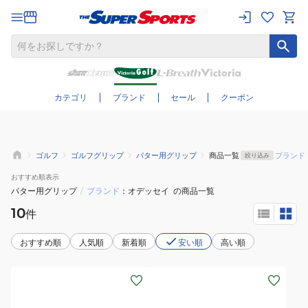
さらに絞り込む
カテゴリ
ブランド
セール
クーポン
ゴルフ
ゴルフグリップ
パター用グリップ
商品一覧
ブランド
絞り込み
おすすめ
順表示
パター用グリップ
/
ブランド
オデッセイ
の商品一覧
10
件
おすすめ順
人気順
新着順
安い順
高い順
(メ
(メ
ン
ン