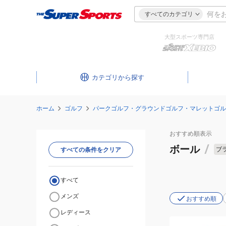
すべてのカテゴリ
大型スポーツ専門店
カテゴリ
ホーム
ゴルフ
パークゴルフ・グラウンドゴルフ・マレットゴル
おすすめ
順表示
ボール
/
ブ
すべての条件をクリア
すべて
メンズ
おすすめ順
レディース