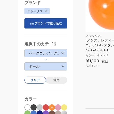
ブランド
アシックス
ブランドで絞り込む
アシックス
(メンズ、レディ
選択中のカテゴリ
ゴルフ GG スタ
3283A251.800
パークゴルフ・グラウンドゴルフ・マレットゴルフ
カラー
：
オレンジ
￥1,100
（税込）
10
ポイント
ボール
クリア
適用
カラー