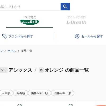
ゴルフ専門
アウトドア専門
ブランド
セール
フ
ボール
商品一覧
アシックス
/
オレンジ
の商品一覧
ランド
色
人気順
新着順
価格が安い順
価格が高い順