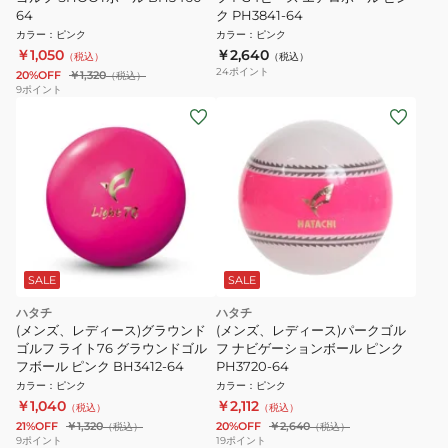
64
ク PH3841-64
カラー
：
ピンク
カラー
：
ピンク
￥1,050
￥2,640
（税込）
（税込）
24
ポイント
20%OFF
￥1,320
（税込）
9
ポイント
SALE
SALE
ハタチ
ハタチ
(メンズ、レディース)グラウンド
(メンズ、レディース)パークゴル
ゴルフ ライト76 グラウンドゴル
フ ナビゲーションボール ピンク
フボール ピンク BH3412-64
PH3720-64
カラー
：
ピンク
カラー
：
ピンク
￥1,040
￥2,112
（税込）
（税込）
21%OFF
￥1,320
20%OFF
￥2,640
（税込）
（税込）
9
ポイント
19
ポイント