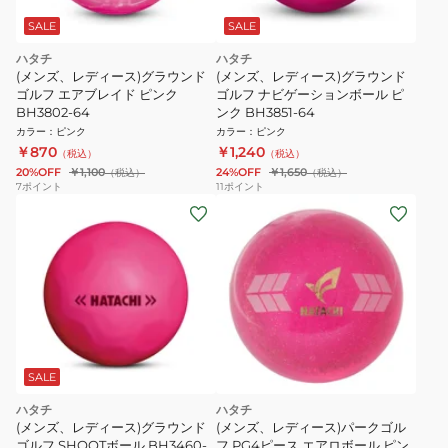
SALE
SALE
ハタチ
ハタチ
(メンズ、レディース)グラウンド
(メンズ、レディース)グラウンド
ゴルフ エアブレイド ピンク
ゴルフ ナビゲーションボール ピ
BH3802-64
ンク BH3851-64
カラー
：
ピンク
カラー
：
ピンク
￥870
￥1,240
（税込）
（税込）
20%OFF
￥1,100
24%OFF
￥1,650
（税込）
（税込）
7
ポイント
11
ポイント
SALE
ハタチ
ハタチ
(メンズ、レディース)グラウンド
(メンズ、レディース)パークゴル
ゴルフ SHOOTボール BH3460-
フ PG4ピース エアロボール ピン