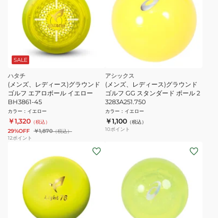
SALE
ハタチ
アシックス
(メンズ、レディース)グラウンド
(メンズ、レディース)グラウンド
ゴルフ エアロボール イエロー
ゴルフ GG スタンダード ボール 2
BH3861-45
3283A251.750
カラー
：
イエロー
カラー
：
イエロー
￥1,320
￥1,100
（税込）
（税込）
10
ポイント
29%OFF
￥1,870
（税込）
12
ポイント