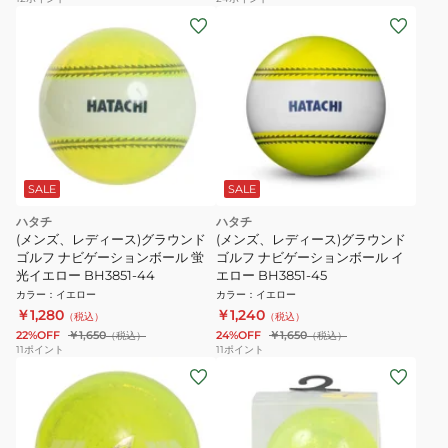
SALE
SALE
ハタチ
ハタチ
(メンズ、レディース)グラウンド
(メンズ、レディース)グラウンド
ゴルフ ナビゲーションボール 蛍
ゴルフ ナビゲーションボール イ
光イエロー BH3851-44
エロー BH3851-45
カラー
：
イエロー
カラー
：
イエロー
￥1,280
￥1,240
（税込）
（税込）
22%OFF
￥1,650
24%OFF
￥1,650
（税込）
（税込）
11
ポイント
11
ポイント