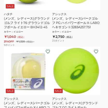
SALE
ハタチ
アシックス
(メンズ、レディース)グラウンド
(メンズ、レディース)パークゴル
ゴルフ ライト76 グラウンドゴル
フ PG ハイパワーボール X-LABO
フボール イエロー BH3412-45
ヘキサゴン II 3283A257.751
カラー
：
イエロー
カラー
：
イエロー
￥1,040
￥2,750
（税込）
（税込）
25
ポイント
21%OFF
￥1,320
（税込）
9
ポイント
SALE
SALE
アシックス
アシックス
(メンズ、レディース)パークゴル
(メンズ、レディース)グラウンド
フ ハイパワーボール X-LABO コ
ゴルフ GG ライトボール