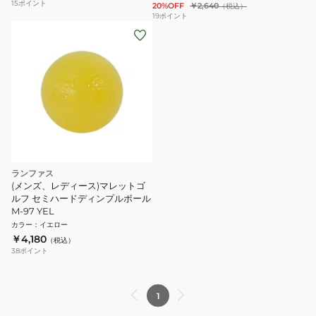
15
ポイント
20%OFF
￥2,640
（税込）
19
ポイント
ランファス
(メンズ、レディース)マレットゴ
ルフ セミハードディンプルボール
M-97 YEL
カラー
：
イエロー
￥4,180
（税込）
38
ポイント
1