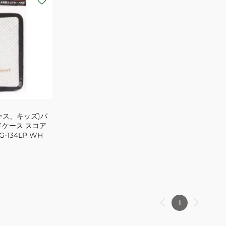
ース、キッズ)パ
ドケース スコア
-134LP WH
1