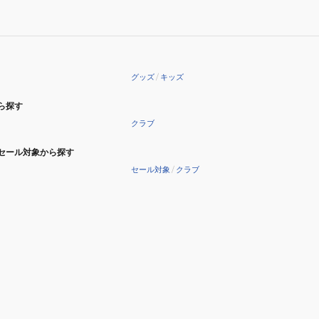
グッズ
/
キッズ
ら探す
クラブ
セール対象から探す
セール対象
/
クラブ