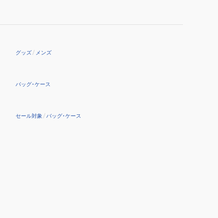
グッズ
/
メンズ
バッグ･ケース
セール対象
/
バッグ･ケース