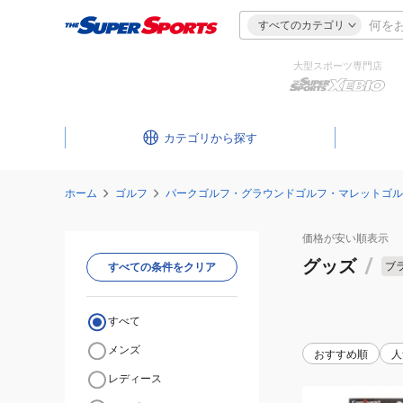
すべてのカテゴリ
大型スポーツ専門店
カテゴリ
ホーム
ゴルフ
パークゴルフ・グラウンドゴルフ・マレットゴル
価格が安い
順表示
グッズ
/
ブ
すべての条件をクリア
すべて
メンズ
おすすめ順
人
レディース