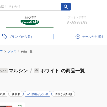
ゴルフ専門
アウトドア専門
ブランド
セール
フ
グッズ
商品一覧
マルシン
/
ホワイト
の商品一覧
ランド
色
気順
新着順
価格が安い順
価格が高い順