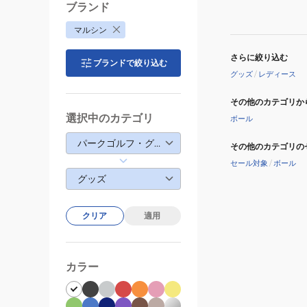
ブランド
マルシン
さらに絞り込む
ブランドで絞り込む
グッズ
/
レディース
その他のカテゴリか
選択中のカテゴリ
ボール
パークゴルフ・グラウンドゴルフ・マレットゴルフ
その他のカテゴリの
セール対象
/
ボール
グッズ
クリア
適用
カラー