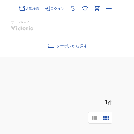
店舗検索
ログイン
サーフ&スノー
クーポン
1
件