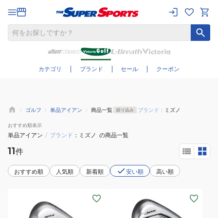
さらに絞り込む
カテゴリ
ブランド
セール
クーポン
ゴルフ
単品アイアン
商品一覧
ブランド：
ミズノ
絞り込み
おすすめ
順表示
単品アイアン
/
ブランド
ミズノ
の商品一覧
11
件
おすすめ順
人気順
新着順
安い順
高い順
(メ
(メ
ン
ン