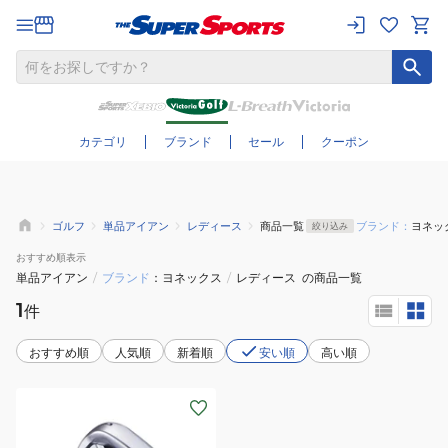
さらに絞り込む
カテゴリ
ブランド
セール
クーポン
ゴルフ
単品アイアン
レディース
商品一覧
ブランド：
ヨネッ
絞り込み
おすすめ
順表示
単品アイアン
/
ブランド
ヨネックス
/
レディース
の商品一覧
1
件
おすすめ順
人気順
新着順
安い順
高い順
(レ
デ