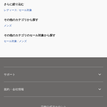
シ
さらに絞り込む
ャ
レディース
/
セール対象
フ
ト
その他のカテゴリから探す
メンズ
その他のカテゴリのセール対象から探す
セール対象
/
メンズ
サポート
規約・会社情報
店舗公式アカウント