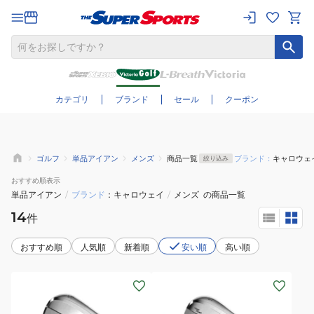
さらに絞り込む
カテゴリ
ブランド
セール
クーポン
ゴルフ
単品アイアン
メンズ
商品一覧
ブランド：
キャロウェ
絞り込み
おすすめ
順表示
単品アイアン
/
ブランド
キャロウェイ
/
メンズ
の商品一覧
14
件
おすすめ順
人気順
新着順
安い順
高い順
(メ
(メ
ン
ン