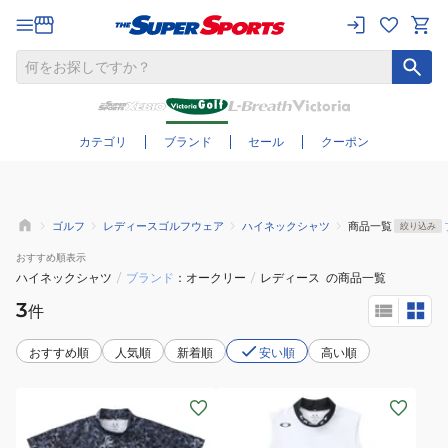
さらに絞り込む
カテゴリ
ブランド
セール
クーポン
ゴルフ
レディースゴルフウェア
ハイネックシャツ
商品一覧
絞り込み
おすすめ
順表示
ハイネックシャツ
/
ブランド
オークリー
/
レディース
の商品一覧
3
件
おすすめ順
人気順
新着順
安い順
高い順
(レ
(レ
デ
デ