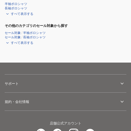
020
半袖ポロシャツ
長袖ポロシャツ
すべて表示する
その他のカテゴリのセール対象から探す
セール対象
/
半袖ポロシャツ
セール対象
/
長袖ポロシャツ
すべて表示する
サポート
規約・会社情報
店舗公式アカウント