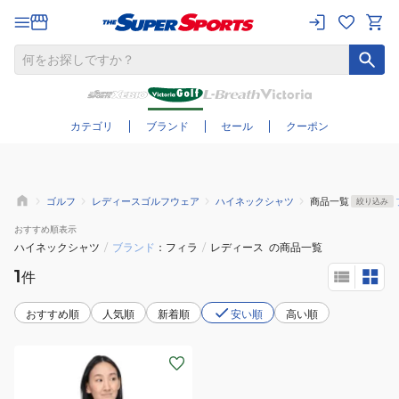
さらに絞り込む
カテゴリ
ブランド
セール
クーポン
ゴルフ
レディースゴルフウェア
ハイネックシャツ
商品一覧
絞り込み
おすすめ
順表示
ハイネックシャツ
/
ブランド
フィラ
/
レディース
の商品一覧
1
件
おすすめ順
人気順
新着順
安い順
高い順
(レ
デ