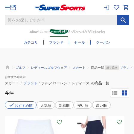
さらに絞り込む
カテゴリ
ブランド
セール
クーポン
ゴルフ
レディースゴルフウェア
スカート
商品一覧
ブランド
絞り込み
おすすめ
順表示
スカート
/
ブランド
ラルフ ローレン
/
レディース
の商品一覧
4
件
おすすめ順
人気順
新着順
安い順
高い順
(レ
(レ
デ
デ