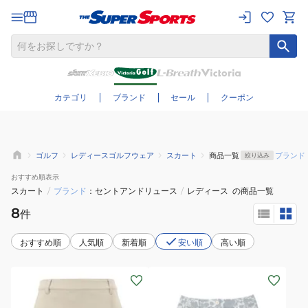
さらに絞り込む
カテゴリ
ブランド
セール
クーポン
ゴルフ
レディースゴルフウェア
スカート
商品一覧
ブランド
絞り込み
おすすめ
順表示
スカート
/
ブランド
セントアンドリュース
/
レディース
の商品一覧
8
件
おすすめ順
人気順
新着順
安い順
高い順
(レ
(レ
デ
デ