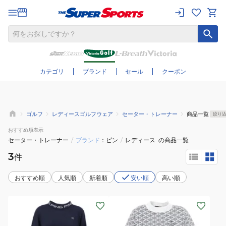
さらに絞り込む
カテゴリ
ブランド
セール
クーポン
ゴルフ
レディースゴルフウェア
セーター・トレーナー
商品一覧
絞り
おすすめ
順表示
セーター・トレーナー
/
ブランド
ピン
/
レディース
の商品一覧
3
件
おすすめ順
人気順
新着順
安い順
高い順
(レ
(レ
デ
デ