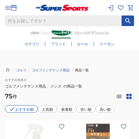
さらに絞り込む
カテゴリ
ブランド
セール
クーポン
ゴルフ
ゴルフメンテナンス用品
商品一覧
おすすめ
順表示
ゴルフメンテナンス用品
/
メンズ
の商品一覧
75
件
おすすめ順
人気順
新着順
安い順
高い順