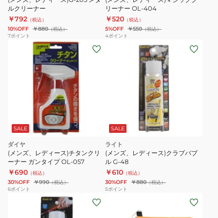
ルクリーナー
リーナー OL-404
￥792
￥520
（税込）
（税込）
10%OFF
￥880
5%OFF
￥550
（税込）
（税込）
7
ポイント
4
ポイント
SALE
SALE
ダイヤ
ライト
(メンズ、レディース)チタンクリ
(メンズ、レディース)クラブバブ
ーナー ガンタイプ OL-057
ル G-48
￥690
￥610
（税込）
（税込）
30%OFF
￥990
30%OFF
￥880
（税込）
（税込）
6
ポイント
5
ポイント
(メ
ン