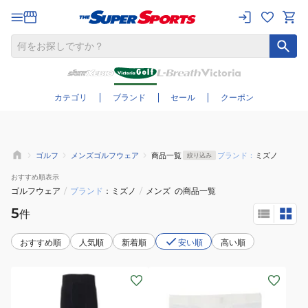
さらに絞り込む
カテゴリ
ブランド
セール
クーポン
ゴルフ
メンズゴルフウェア
商品一覧
ブランド：
ミズノ
絞り込み
おすすめ
順表示
ゴルフウェア
/
ブランド
ミズノ
/
メンズ
の商品一覧
5
件
おすすめ順
人気順
新着順
安い順
高い順
(メ
(メ
ン
ン