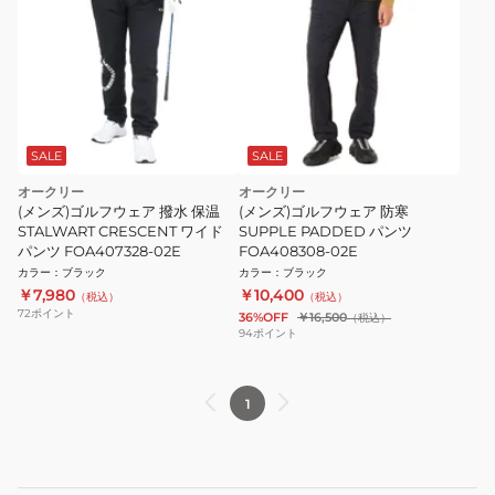
SALE
SALE
オークリー
オークリー
(メンズ)ゴルフウェア 撥水 保温
(メンズ)ゴルフウェア 防寒
STALWART CRESCENT ワイド
SUPPLE PADDED パンツ
パンツ FOA407328-02E
FOA408308-02E
カラー
：
ブラック
カラー
：
ブラック
￥7,980
￥10,400
（税込）
（税込）
72
ポイント
36%OFF
￥16,500
（税込）
94
ポイント
1