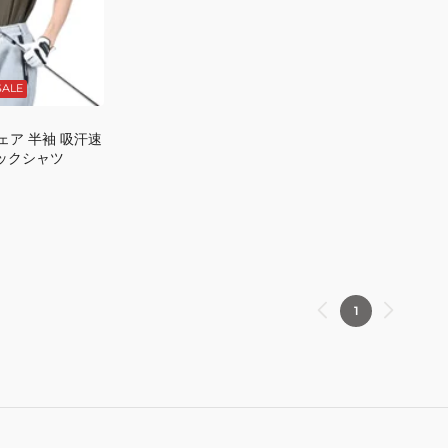
SALE
ェア 半袖 吸汗速
ネックシャツ
1