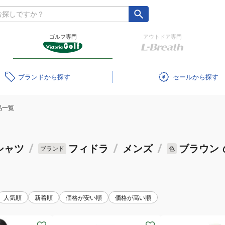
ゴルフ専門
アウトドア専門
ブランド
セール
品一覧
シャツ
/
フィドラ
/
メンズ
/
ブラウン
ブランド
色
人気順
新着順
価格が安い順
価格が高い順