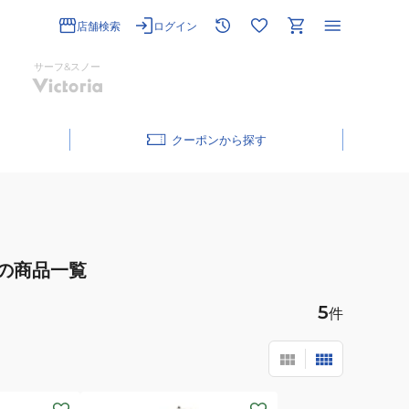
店舗検索
ログイン
サーフ&スノー
クーポン
の商品一覧
5
件