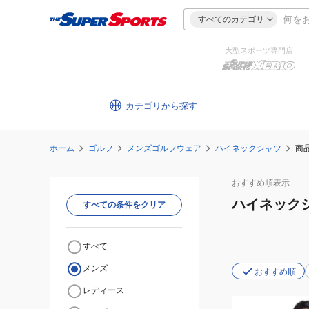
すべてのカテゴリ
大型スポーツ専門店
カテゴリ
ホーム
ゴルフ
メンズゴルフウェア
ハイネックシャツ
商
おすすめ
順表示
ハイネック
すべての条件をクリア
すべて
メンズ
おすすめ順
レディース