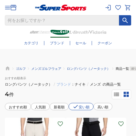
さらに絞り込む
カテゴリ
ブランド
セール
クーポン
ゴルフ
メンズゴルフウェア
ロングパンツ（ノータック）
商品一覧
絞
おすすめ
順表示
ロングパンツ（ノータック）
/
ブランド
ナイキ
/
メンズ
の商品一覧
4
件
おすすめ順
人気順
新着順
安い順
高い順
(メ
(メ
ン
ン