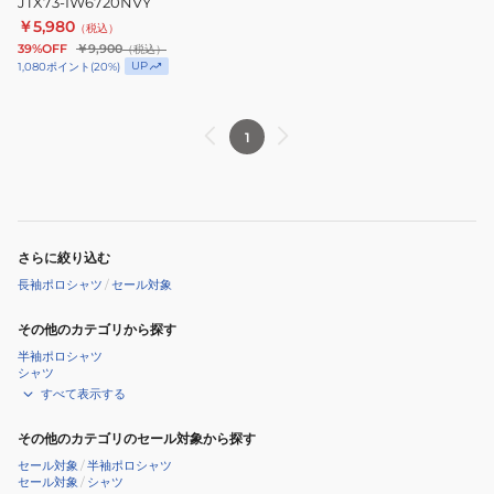
JTX73-IW6720NVY
ー
￥5,980
（税込）
バ
39%OFF
￥9,900
（税込）
ー
UP
1,080
ポイント
(
20
%)
サ
イ
1
ズ
長
袖
ポ
ロ
さらに絞り込む
シ
長袖ポロシャツ
/
セール対象
ャ
ツ
その他のカテゴリから探す
JTX73-
半袖ポロシャツ
シャツ
IW6720NVY
すべて表示する
その他のカテゴリのセール対象から探す
セール対象
/
半袖ポロシャツ
セール対象
/
シャツ